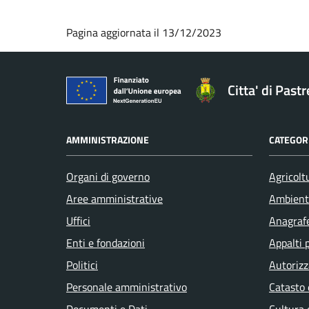
Pagina aggiornata il 13/12/2023
Citta' di Past
AMMINISTRAZIONE
CATEGORI
Organi di governo
Agricolt
Aree amministrative
Ambient
Uffici
Anagrafe
Enti e fondazioni
Appalti 
Politici
Autorizz
Personale amministrativo
Catasto 