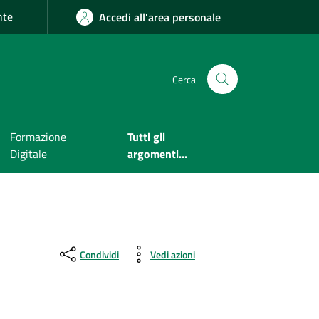
nte
Accedi all'area personale
Cerca
Formazione
Tutti gli
Digitale
argomenti...
Condividi
Vedi azioni