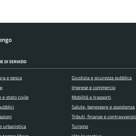
rengo
E DI SERVIZIO
ura e pesca
Giustizia e sicurezza pubblica
e
Imprese e commercio
 e stato civile
Mobilità e trasporti
pubblici
Salute, benessere e assistenza
azioni
Tributi, finanze e contravvenzi
e urbanistica
Turismo