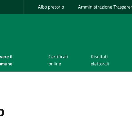
Albo pretorio
Amministrazione Traspare
vere il
Certificati
Risultati
omune
online
elettorali
o