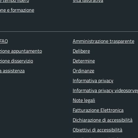
e tempo libero
Vita lavorativa
one e formazione
 FAQ
Amministrazione trasparente
zione appuntamento
Delibere
ione disservizio
Determine
a assistenza
Ordinanze
Informativa privacy
Informativa privacy videosorve
Note legali
Fatturazione Elettronica
Dichiarazione di accessibilità
Obiettivi di accessibilità